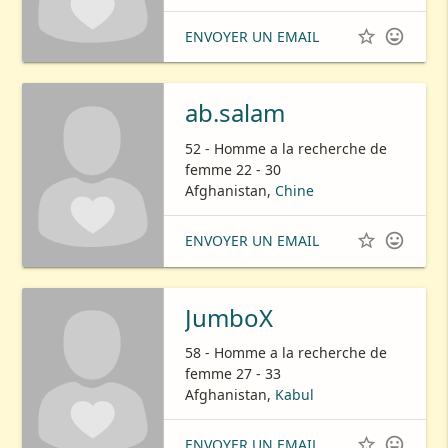


ENVOYER UN EMAIL
ab.salam
52 - Homme a la recherche de
femme 22 - 30
Afghanistan,
Chine


ENVOYER UN EMAIL
JumboX
58 - Homme a la recherche de
femme 27 - 33
Afghanistan,
Kabul


ENVOYER UN EMAIL