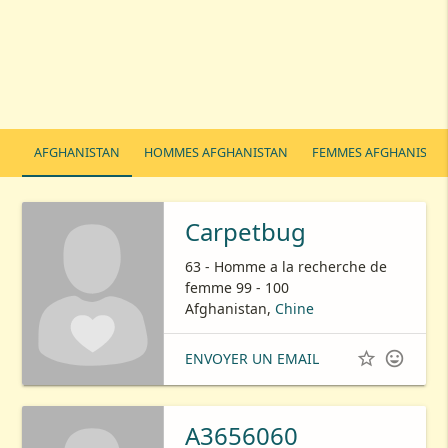
AFGHANISTAN
HOMMES AFGHANISTAN
FEMMES AFGHANISTA
Carpetbug
63 - Homme a la recherche de
femme 99 - 100
Afghanistan,
Chine


ENVOYER UN EMAIL
A3656060