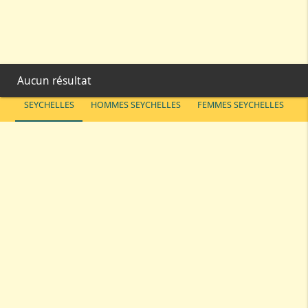
Aucun résultat
SEYCHELLES
HOMMES SEYCHELLES
FEMMES SEYCHELLES