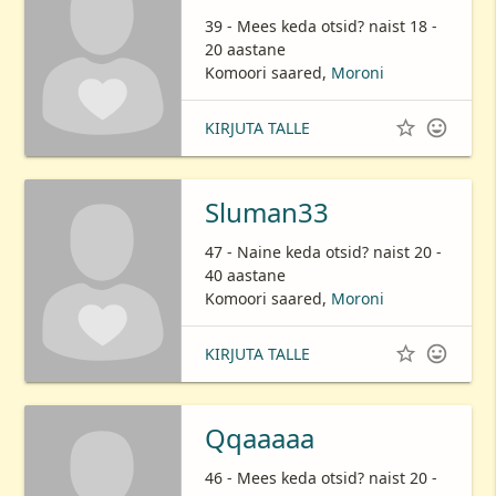
39 - Mees keda otsid? naist 18 -
20 aastane
Komoori saared,
Moroni


KIRJUTA TALLE
Sluman33
47 - Naine keda otsid? naist 20 -
40 aastane
Komoori saared,
Moroni


KIRJUTA TALLE
Qqaaaaa
46 - Mees keda otsid? naist 20 -