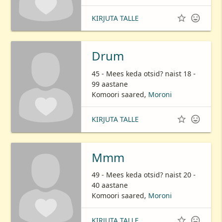


KIRJUTA TALLE
Drum
45 - Mees keda otsid? naist 18 -
99 aastane
Komoori saared,
Moroni


KIRJUTA TALLE
Mmm
49 - Mees keda otsid? naist 20 -
40 aastane
Komoori saared,
Moroni


KIRJUTA TALLE