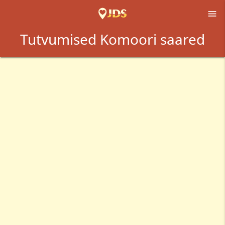

Tutvumised Komoori saared