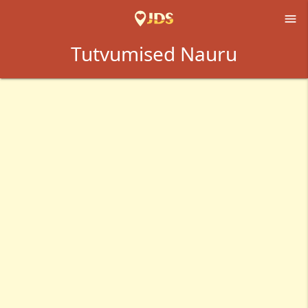

Tutvumised Nauru