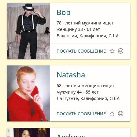
Bob
78 - летний мужчина ищет
женщину 33 - 61 лет
Валенсии, Калифорния, США


ПОСЛАТЬ СООБЩЕНИЕ
Natasha
68 - летняя женщина ищет
мужчину 44 - 55 лет
Ла Пуэнте, Калифорния, США


ПОСЛАТЬ СООБЩЕНИЕ
Andreas