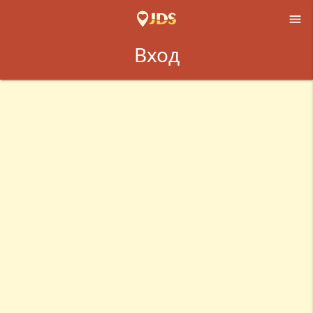

Вход