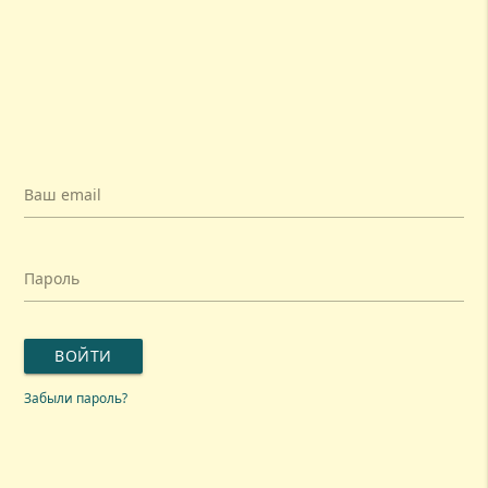
Ваш email
Пароль
ВОЙТИ
Забыли пароль?