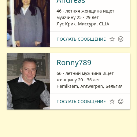
46 - летняя женщина ищет
мужчину 25 - 29 лет
Лус Крик, Миссури, США


ПОСЛАТЬ СООБЩЕНИЕ
Ronny789
66 - летний мужчина ищет
женщину 20 - 36 лет
Hemiksem, Antwerpen, Бельгия


ПОСЛАТЬ СООБЩЕНИЕ