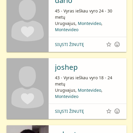
dario
45 - Vyras ieškau vyro 24 - 30
metų
Urugvajus,
Montevideo
,
Montevideo


SIŲSTI ŽINUTĘ
joshep
43 - Vyras ieškau vyro 18 - 24
metų
Urugvajus,
Montevideo
,
Montevideo


SIŲSTI ŽINUTĘ