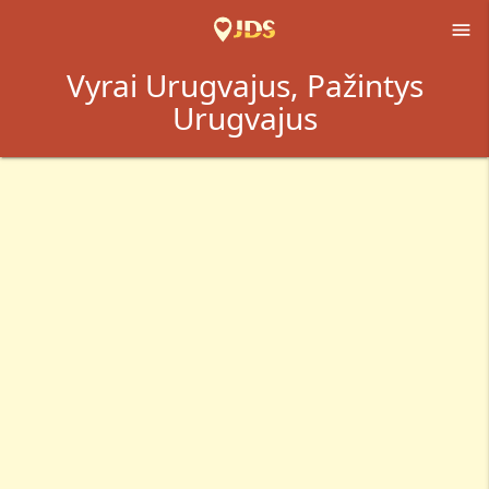

Vyrai Urugvajus, Pažintys
Urugvajus