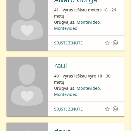
41 - Vyras ieškau moters 18 - 26
metų
Urugvajus,
Montevideo
,
Montevideo


SIŲSTI ŽINUTĘ
raul
49 - Vyras ieškau vyro 18 - 30
metų
Urugvajus,
Montevideo
,
Montevideo


SIŲSTI ŽINUTĘ