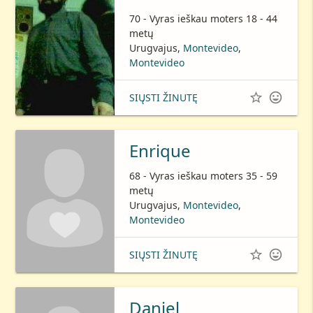
70 - Vyras ieškau moters 18 - 44
metų
Urugvajus,
Montevideo
,
Montevideo


SIŲSTI ŽINUTĘ
Enrique
68 - Vyras ieškau moters 35 - 59
metų
Urugvajus,
Montevideo
,
Montevideo


SIŲSTI ŽINUTĘ
Daniel