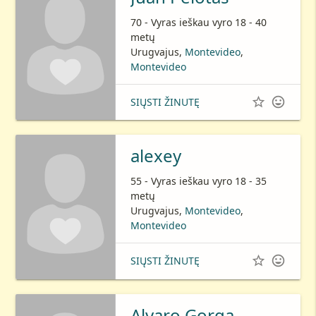
70 - Vyras ieškau vyro 18 - 40
metų
Urugvajus,
Montevideo
,
Montevideo


SIŲSTI ŽINUTĘ
alexey
55 - Vyras ieškau vyro 18 - 35
metų
Urugvajus,
Montevideo
,
Montevideo


SIŲSTI ŽINUTĘ
Alvaro Gorga