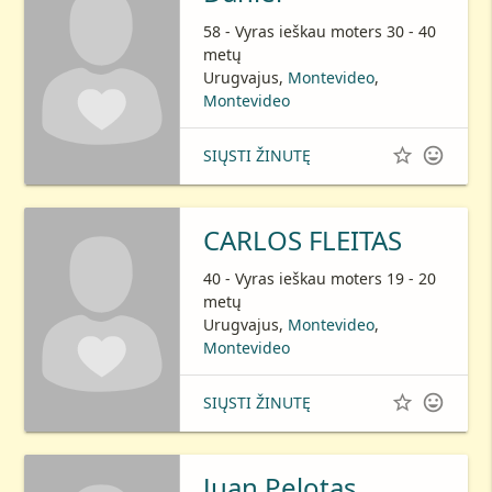
58 - Vyras ieškau moters 30 - 40
metų
Urugvajus,
Montevideo
,
Montevideo


SIŲSTI ŽINUTĘ
CARLOS FLEITAS
40 - Vyras ieškau moters 19 - 20
metų
Urugvajus,
Montevideo
,
Montevideo


SIŲSTI ŽINUTĘ
Juan Pelotas